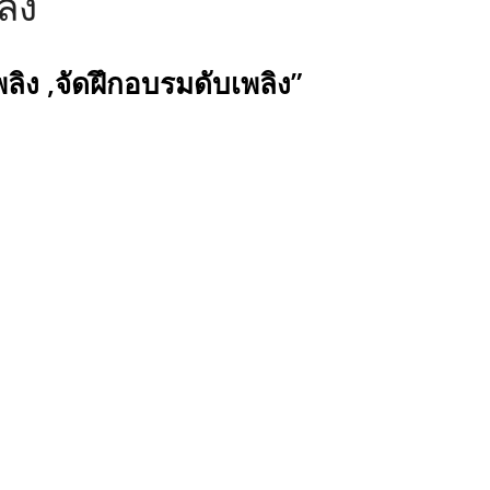
ลิง
เพลิง ,จัดฝึกอบรมดับเพลิง”