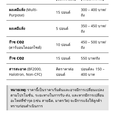
ผงเคมีแห้ง
(Multi-
300 – 400 บาท/
15 ปอนด์
Purpose)
ถัง
350 – 450 บาท/
ผงเคมีแห้ง
5 ปอนด์
ถัง
ก๊าซ CO2
450 – 500 บาท/
10 ปอนด์
(คาร์บอนไดออกไซด์)
ถัง
ก๊าซ CO2
15 ปอนด์
550 บาท/ถัง
สารสะอาด
(BF2000,
คิดราคาต่อ
ปอนด์ละ 150 –
Halotron, Non-CFC)
ปอนด์
400 บาท
หมายเหตุ:
ราคานี้เป็นราคาเริ่มต้นและอาจมีการเปลี่ยนแปลง
ตามโปรโมชั่น, ระยะทางในการรับ-ส่ง, และหากมีการเปลี่ยน
อะไหล่ที่ชำรุด (เช่น สายฉีด, มาตรวัด) จะมีการแจ้งให้ลูกค้า
ทราบก่อนดำเนินการ