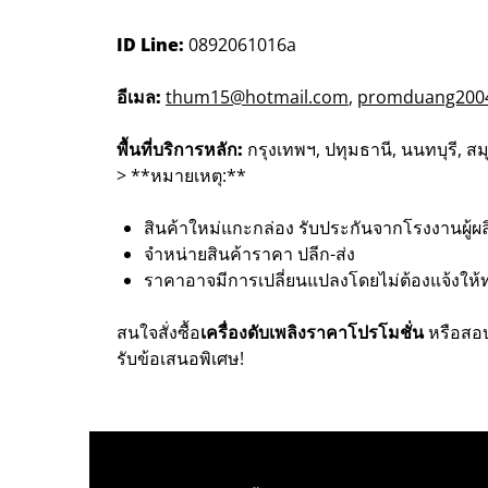
ID Line:
0892061016a
อีเมล:
thum15@hotmail.com
,
promduang200
พื้นที่บริการหลัก:
กรุงเทพฯ, ปทุมธานี, นนทบุรี, ส
> **หมายเหตุ:**
สินค้าใหม่แกะกล่อง รับประกันจากโรงงานผู้ผล
จำหน่ายสินค้าราคา ปลีก-ส่ง
ราคาอาจมีการเปลี่ยนแปลงโดยไม่ต้องแจ้งให้
สนใจสั่งซื้อ
เครื่องดับเพลิงราคาโปรโมชั่น
หรือสอ
รับข้อเสนอพิเศษ!