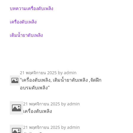
บทความเครื่องดับเพลิง
เครื่องดับเพลิง
เติมน้ำยาดับเพลิง
21 พฤศจิกายน 2025
by admin
"เครื่องดับเพลิง, เติมน้ำยาดับเพลิง ,จัดฝึก
อบรมดับเพลิง"
21 พฤศจิกายน 2025
by admin
เครื่องดับเพลิง
21 พฤศจิกายน 2025
by admin