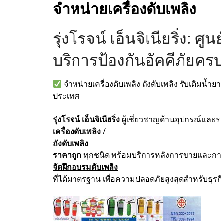
จำหน่ายเครื่องดับเพลิง
รุ่งโรจน์ เอ็นจิเนียริ่ง: ศ
บริการป้องกันอัคคีภัยค
จำหน่ายเครื่องดับเพลิง ถังดับเพลิง รับเติมน้
ประเทศ
รุ่งโรจน์ เอ็นจิเนียริ่ง
ผู้เชี่ยวชาญด้านอุปกรณ์และร
เครื่องดับเพลิง
/
ถังดับเพลิง
ราคาถูก
ทุกชนิด พร้อมบริการหลังการขายและก
จัดฝึกอบรมดับเพลิง
ที่ได้มาตรฐาน เพื่อความปลอดภัยสูงสุดสำหรับธุ