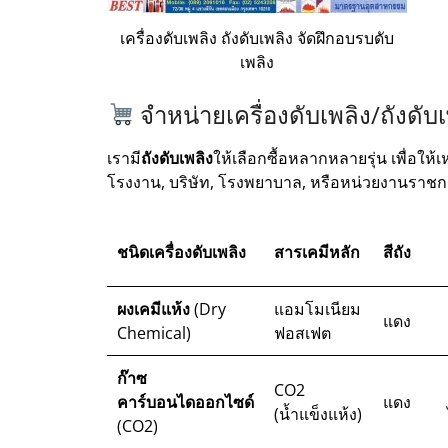
เครื่องดับเพลิง ถังดับเพลิง จัดฝึกอบรบดับ
เพลิง
จำหน่ายเครื่องดับเพลิง/ถังด
เรามี
ถังดับเพลิง
ให้เลือกซื้อหลากหลายรุ่น เพื่อใ
โรงงาน, บริษัท, โรงพยาบาล, หรือหน่วยงานราช
ชนิดเครื่องดับเพลิง
สารเคมีหลัก
สีถัง
ผงเคมีแห้ง
(Dry
แอมโมเนียม
แดง
Chemical)
ฟอสเฟต
ก๊าซ
CO2
คาร์บอนไดออกไซด์
แดง
(น้ำแข็งแห้ง)
(CO2)