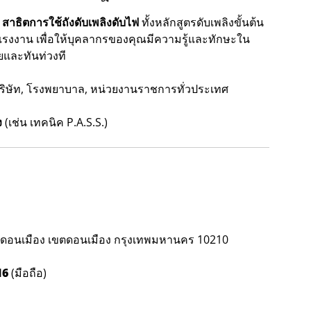
ะ
สาธิตการใช้ถังดับเพลิงดับไฟ
ทั้งหลักสูตรดับเพลิงขั้นต้น
าน เพื่อให้บุคลากรของคุณมีความรู้และทักษะใน
ัยและทันท่วงที
ริษัท, โรงพยาบาล, หน่วยงานราชการทั่วประเทศ
ง
(เช่น เทคนิค P.A.S.S.)
งดอนเมือง เขตดอนเมือง กรุงเทพมหานคร 10210
16
(มือถือ)