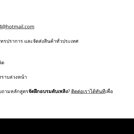
4@hotmail.com
มุทรปราการ และจัดส่งสินค้าทั่วประเทศ
ิต
ทราบล่วงหน้า
บถามหลักสูตร
จัดฝึกอบรมดับเพลิง
?
ติดต่อเราได้ทันที
เพื่อ