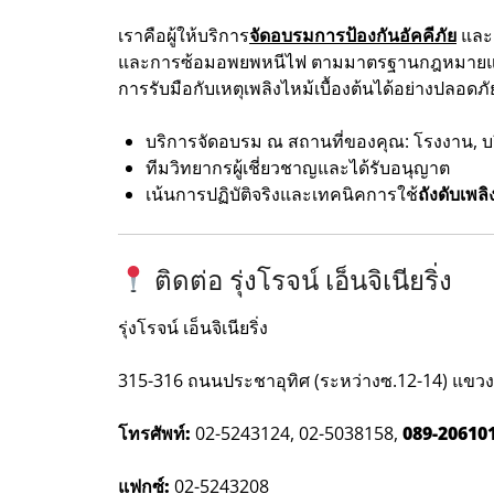
เราคือผู้ให้บริการ
จัดอบรมการป้องกันอัคคีภัย
แล
และการซ้อมอพยพหนีไฟ ตามมาตรฐานกฎหมายแรงง
การรับมือกับเหตุเพลิงไหม้เบื้องต้นได้อย่างปลอดภ
บริการจัดอบรม ณ สถานที่ของคุณ: โรงงาน, บ
ทีมวิทยากรผู้เชี่ยวชาญและได้รับอนุญาต
เน้นการปฏิบัติจริงและเทคนิคการใช้
ถังดับเพลิ
ติดต่อ รุ่งโรจน์ เอ็นจิเนียริ่ง
รุ่งโรจน์ เอ็นจิเนียริ่ง
315-316 ถนนประชาอุทิศ (ระหว่างซ.12-14) แขว
โทรศัพท์:
02-5243124, 02-5038158,
089-20610
แฟกซ์:
02-5243208