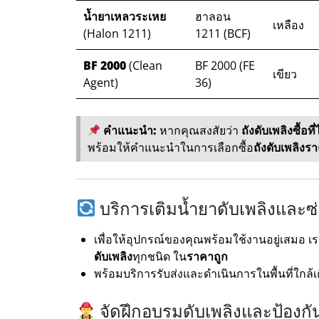
น้ำยาเหลวระเหย
ฮาลอน
เหลือง
(Halon 1211)
1211 (BCF)
BF 2000
(Clean
BF 2000 (FE
เขียว
Agent)
36)
คำแนะนำ:
หากคุณสงสัยว่า
ถังดับเพลิงซื้อที
พร้อมให้คำแนะนำในการเลือกซื้อ
ถังดับเพลิงร
บริการเติมน้ำยาดับเพลิงและซ
เพื่อให้อุปกรณ์ของคุณพร้อมใช้งานอยู่เสมอ เ
ดับเพลิง
ทุกชนิด ใน
ราคาถูก
พร้อมบริการรับส่งและดำเนินการในพื้นที่ใกล้เ
จัดฝึกอบรมดับเพลิงและป้องก