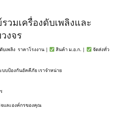
ูนย์รวมเครื่องดับเพลิงและ
รบวงจร
ำยาดับเพลิง ราคาโรงงาน |
สินค้า ม.อ.ก. |
จัดส่งทั่ว
ะบบป้องกันอัคคีภัย เราจำหน่าย
าร
รกิจและองค์กรของคุณ