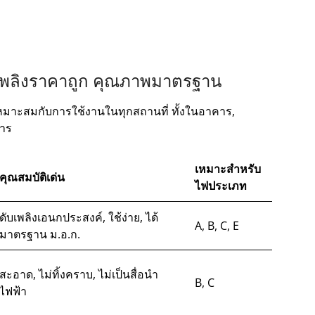
ับเพลิงราคาถูก คุณภาพมาตรฐาน
ห้เหมาะสมกับการใช้งานในทุกสถานที่ ทั้งในอาคาร,
การ
เหมาะสำหรับ
คุณสมบัติเด่น
ไฟประเภท
ดับเพลิงเอนกประสงค์, ใช้ง่าย, ได้
A, B, C, E
มาตรฐาน ม.อ.ก.
สะอาด, ไม่ทิ้งคราบ, ไม่เป็นสื่อนำ
B, C
ไฟฟ้า