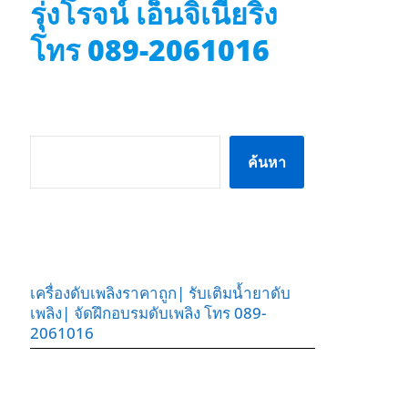
รุ่งโรจน์ เอ็นจิเนียริ่ง
โทร 089-2061016
ค้นหา
ค้นหา
เครื่องดับเพลิงราคาถูก| รับเติมน้ำยาดับ
เพลิง| จัดฝึกอบรมดับเพลิง โทร 089-
2061016