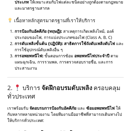
ประเภท
ให้เหมาะสมกับไฟแต่ละชนิดอย่างถูกต้องตามกฎหมาย
และมาตรฐานสากล
เนื้อหาหลักสูตรมาตรฐานที่เราให้บริการ
การป้องกันอัคคีภัย (ทฤษฎี):
สาเหตุการเกิดเพลิงไหม้, องค์
ประกอบของไฟ, การแบ่งประเภทของไฟ (Class A, B, C)
การดับเพลิงขั้นต้น (ปฏิบัติ):
สาธิตการใช้ถังดับเพลิงดับไฟ
และ
การใช้อุปกรณ์ดับเพลิงอื่น ๆ
การอพยพหนีไฟ:
ขั้นตอนการซ้อม
อพยพหนีไฟประจำปี
ตาม
แผนฉุกเฉิน, การรวมพล, การตรวจสอบรายชื่อ, และการ
ประสานงาน
2.
บริการ
จัดฝึกอบรมดับเพลิง
ครอบคลุม
ทั่วประเทศ
เราพร้อมรับ
จัดอบรมการป้องกันอัคคีภัย
และ
ซ้อมอพยพหนีไฟ
ให้
กับหลากหลายหน่วยงาน โดยทีมงานมืออาชีพที่สามารถเดินทางไป
ให้บริการทั่วประเทศ: