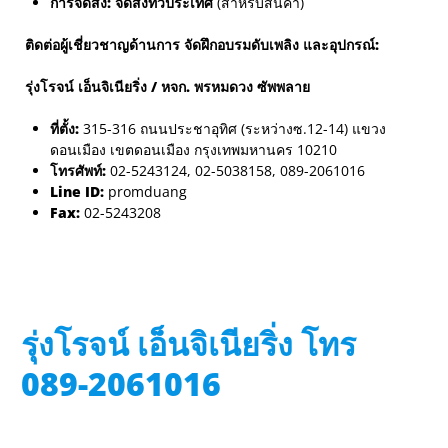
การจัดส่ง:
จัดส่งทั่วประเทศ
(สำหรับสินค้า)
ติดต่อผู้เชี่ยวชาญด้านการ
จัดฝึกอบรมดับเพลิง
และอุปกรณ์:
รุ่งโรจน์ เอ็นจิเนียริ่ง / หจก. พรหมดวง ซัพพลาย
ที่ตั้ง:
315-316 ถนนประชาอุทิศ (ระหว่างซ.12-14) แขวง
ดอนเมือง เขตดอนเมือง กรุงเทพมหานคร 10210
โทรศัพท์:
02-5243124, 02-5038158, 089-2061016
Line ID:
promduang
Fax:
02-5243208
รุ่งโรจน์ เอ็นจิเนียริ่ง โทร
089-2061016