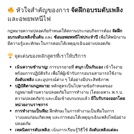
หัวใจสำคัญของการ
จัดฝึกอบรมดับเพลิง
และอพยพหนีไฟ
กฎหมายความปลอดภัยกำหนดให้สถานประกอบกิจการต้อง
จัดฝึก
อบรมดับเพลิงขั้นต้น
และ
ซ้อมอพยพหนีไฟประจำปี
เพื่อให้พนักงาน
มีความรู้และทักษะในการตอบโต้เหตุฉุกเฉินอย่างปลอดภัย
จุดเด่นของหลักสูตรที่เราให้บริการ
เน้นความชำนาญ:
การบรรยายที่
สนุก เป็นกันเอง
เข้าใจง่าย
พร้อมการปฏิบัติจริง เพื่อให้ผู้เข้ารับการอบรมสามารถใช้งาน
ถังดับเพลิง
และอุปกรณ์ต่าง ๆ ได้อย่างมีประสิทธิภาพ
ปฏิบัติตามกฎหมาย:
หลักสูตรเป็นไปตามข้อกำหนดของ
กฎหมายด้านความปลอดภัยในการทำงาน (โดยเฉพาะ พ.ร.บ.
ความปลอดภัยฯ) และเมื่อเข้าอบรมจบแล้ว
มีใบรับรองออกโดย
หน่วยงานราชการ
การทำงานเป็นทีม:
ฝึกทักษะในการทำงานเป็นทีมในการ
วางแผนก่อนเกิดเหตุ และการตอบโต้เหตุฉุกเฉินเพลิงไหม้อย่าง
ปลอดภัย
เทคนิคการดับเพลิง:
เน้นการเรียนรู้วิธีใช้
ถังดับเพลิงแต่ละ